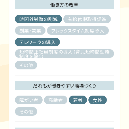
働き方の改革
時間外労働の削減
有給休暇取得促進
副業・兼業
フレックスタイム制度導入
テレワークの導入
短時間正社員制度の導入（育児短時間勤務
制度を除く）
その他
だれもが働きやすい職場づくり
障がい者
高齢者
若者
女性
その他