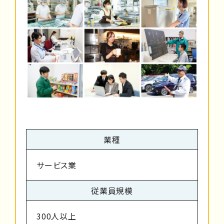
業種
サービス業
従業員規模
300人以上