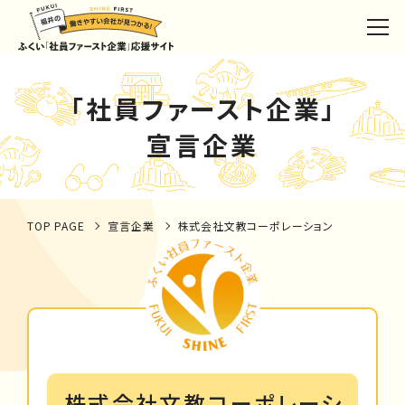
「社員ファースト企業」
宣言企業
TOP PAGE
宣言企業
株式会社文教コーポレーション
株式会社文教コーポレーシ