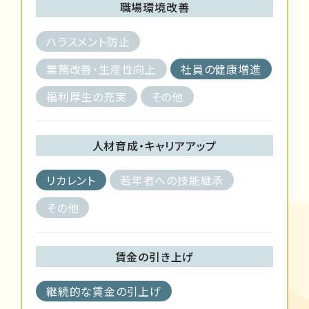
職場環境改善
ハラスメント防止
業務改善・生産性向上
社員の健康増進
福利厚生の充実
その他
人材育成・キャリアアップ
リカレント
若年者への技能継承
その他
賃金の引き上げ
継続的な賃金の引上げ