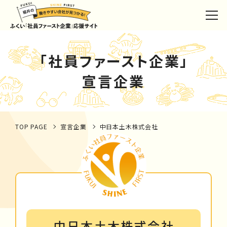
「社員ファースト企業」
宣言企業
TOP PAGE
宣言企業
中日本土木株式会社
中日本土木株式会社