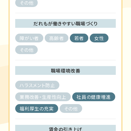
その他
だれもが働きやすい職場づくり
障がい者
高齢者
若者
女性
その他
職場環境改善
ハラスメント防止
業務改善・生産性向上
社員の健康増進
福利厚生の充実
その他
賃金の引き上げ