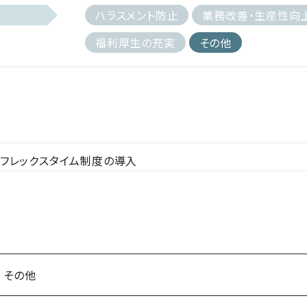
ハラスメント防止
業務改善・生産性向
福利厚生の充実
その他
フレックスタイム制度の導入
その他