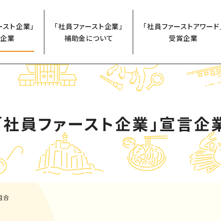
ースト企業」
「社員ファースト企業」
「社員ファーストアワード
企業
補助金について
受賞企業
「社員ファースト企業」
宣言企
組合