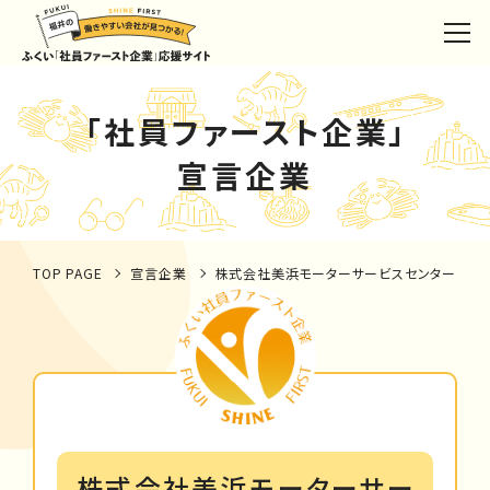
「社員ファースト企業」
宣言企業
TOP PAGE
宣言企業
株式会社美浜モーターサービスセンター
株式会社美浜モーターサー