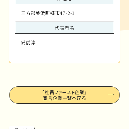
三方郡美浜町郷市47-2-1
代表者名
備前淳
「社員ファースト企業」
宣言企業一覧へ戻る