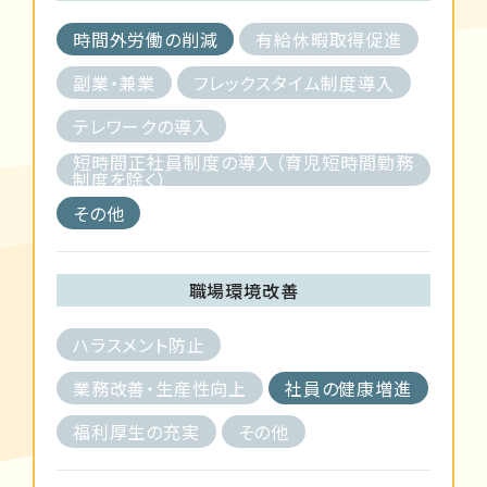
時間外労働の削減
有給休暇取得促進
副業・兼業
フレックスタイム制度導入
テレワークの導入
短時間正社員制度の導入（育児短時間勤務
制度を除く）
その他
職場環境改善
ハラスメント防止
業務改善・生産性向上
社員の健康増進
福利厚生の充実
その他