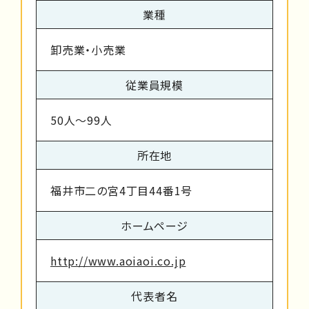
業種
卸売業・小売業
従業員規模
50人～99人
所在地
福井市二の宮4丁目44番1号
ホームページ
http://www.aoiaoi.co.jp
代表者名