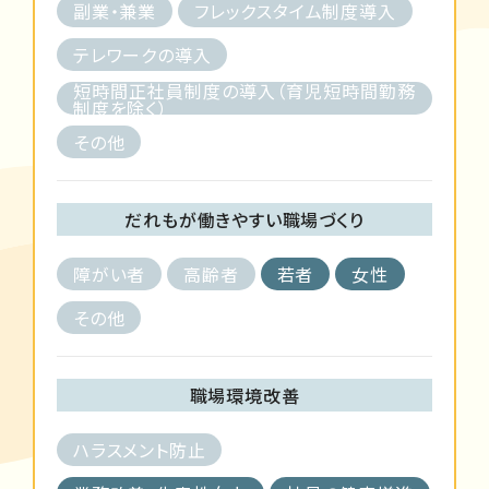
副業・兼業
フレックスタイム制度導入
テレワークの導入
短時間正社員制度の導入（育児短時間勤務
制度を除く）
その他
だれもが働きやすい職場づくり
障がい者
高齢者
若者
女性
その他
職場環境改善
ハラスメント防止