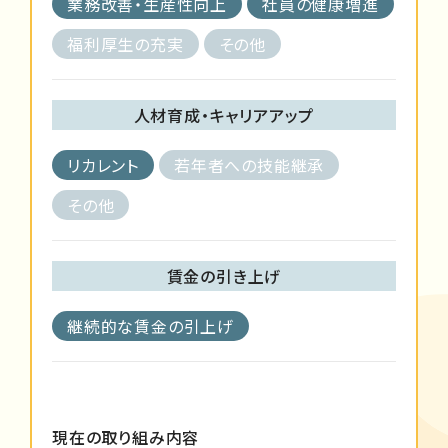
業務改善・生産性向上
社員の健康増進
福利厚生の充実
その他
人材育成・キャリアアップ
リカレント
若年者への技能継承
その他
賃金の引き上げ
継続的な賃金の引上げ
現在の取り組み内容