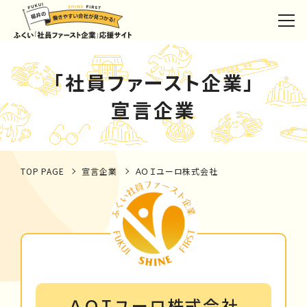
「社員ファースト企業」
宣言企業
TOP PAGE
宣言企業
ＡＯＩユーロ株式会社
ＡＯＩユーロ株式会社