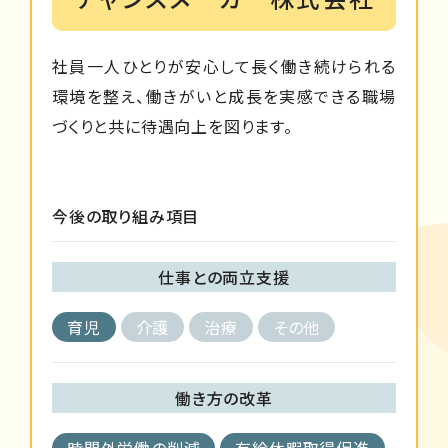
社員一人ひとりが安心して長く働き続けられる
環境を整え、働きがいと成長を実感できる職場
づくりと共に待遇向上を図ります。
今後の取り組み項目
仕事との両立支援
育児
介護
治療
その他
働き方の改革
時間外労働の削減
有給休暇取得促進