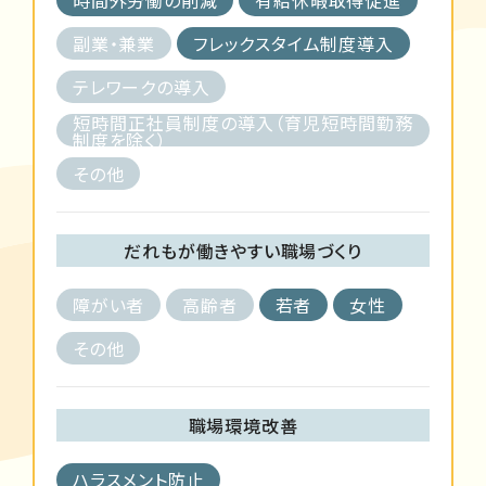
副業・兼業
フレックスタイム制度導入
テレワークの導入
短時間正社員制度の導入（育児短時間勤務
制度を除く）
その他
だれもが働きやすい職場づくり
障がい者
高齢者
若者
女性
その他
職場環境改善
ハラスメント防止