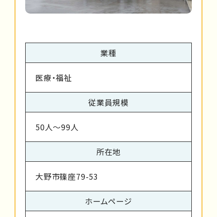
業種
医療・福祉
従業員規模
50人～99人
所在地
大野市篠座79-53
ホームページ