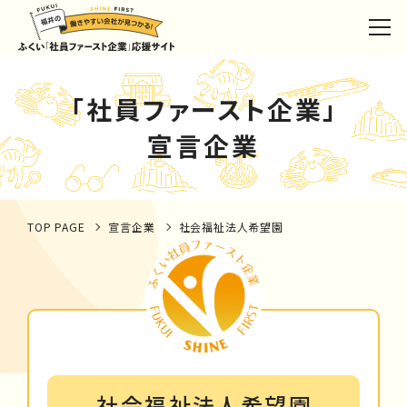
「社員ファースト企業」
宣言企業
TOP PAGE
宣言企業
社会福祉法人希望園
社会福祉法人希望園