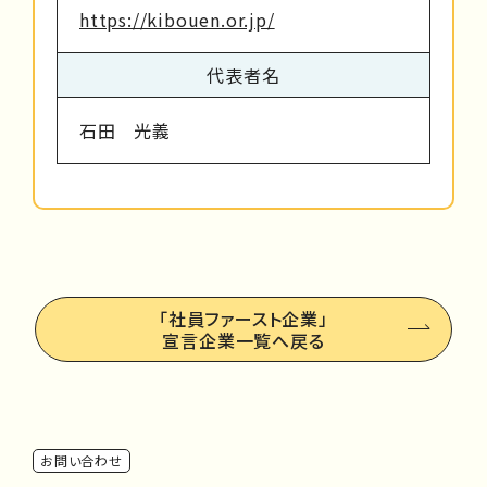
https://kibouen.or.jp/
代表者名
石田 光義
「社員ファースト企業」
宣言企業一覧へ戻る
お問い合わせ