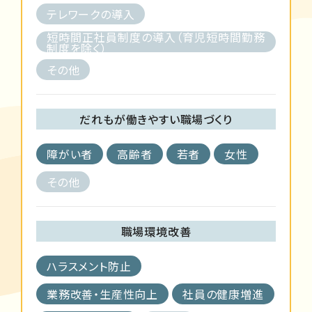
テレワークの導入
短時間正社員制度の導入（育児短時間勤務
制度を除く）
その他
だれもが働きやすい職場づくり
障がい者
高齢者
若者
女性
その他
職場環境改善
ハラスメント防止
業務改善・生産性向上
社員の健康増進