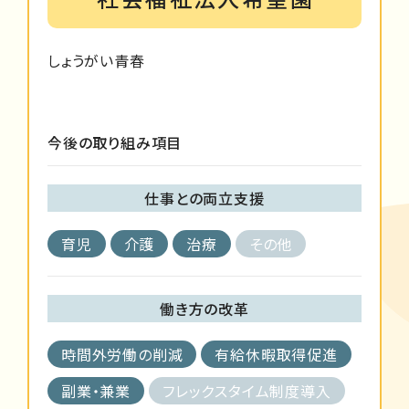
しょうがい青春
今後の取り組み項目
仕事との両立支援
育児
介護
治療
その他
働き方の改革
時間外労働の削減
有給休暇取得促進
副業・兼業
フレックスタイム制度導入