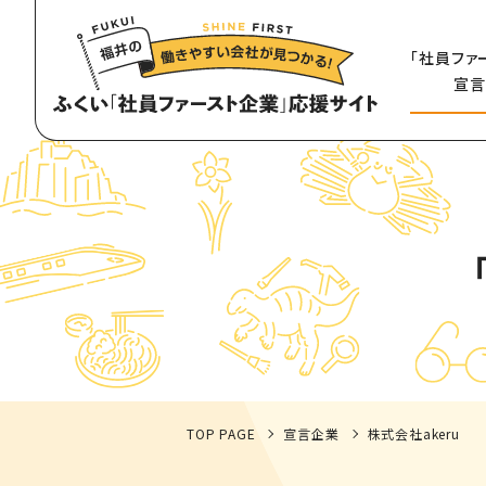
「社員ファ
宣言
TOP PAGE
宣言企業
株式会社akeru