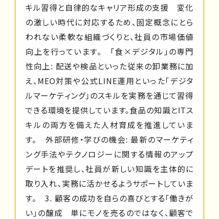
キル習得と自律的なキャリア形成の支援 変化
の激しい時代に対応するため、固定概念にとら
われない柔軟な組織づくりと、社員の市場価値
向上を行っています。 「食×デジタル」の専門
性向上: 配送や検品といった従来の卸業務に加
え、MEO対策や公式LINE運用といった「デジタ
ルマーケティング」のスキルを実務を通じて習得
できる環境を提供しています。食品の知識とITス
キルの両方を備えた人材育成を推進していま
す。 外部研修・学びの機会: 最新のマーケティ
ング手法やテクノロジーに関する情報のアップ
デートを推奨し、社員が新しい知識を主体的に
取り入れ、実務に活かせるようサポートしていま
す。 3. 顧客の成功を自らの喜びとする「働きが
い」の醸成 単にモノを売るのではなく、顧客で