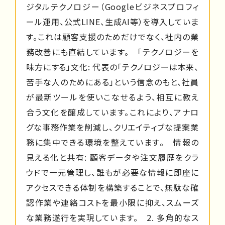
ジタルテクノロジー（Googleビジネスプロフィ
ール運用、公式LINE、生成AI等）を導入していま
す。これは顧客支援のためだけでなく、社内の業
務改善にも直結しています。 「テクノロジーを
味方にする」文化: 代表の「テクノロジーは本来、
苦手な人のためにある」という信念のもと、社員
が最新ツールを使いこなせるよう、相互に教え
合う文化を醸成しています。これにより、アナロ
グな事務作業を削減し、クリエイティブな提案業
務に集中できる環境を整えています。 情報の
見える化と共有: 顧客データや注文履歴をクラ
ウドで一元管理し、誰もが必要な情報に即座に
アクセスできる体制を構築することで、無駄な確
認作業や連絡コストを最小限に抑え、スムーズ
な業務遂行を実現しています。 2. 多角的なス