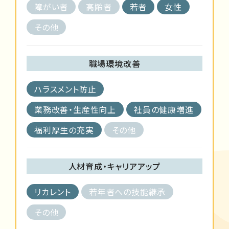
障がい者
高齢者
若者
女性
その他
職場環境改善
ハラスメント防止
業務改善・生産性向上
社員の健康増進
福利厚生の充実
その他
人材育成・キャリアアップ
リカレント
若年者への技能継承
その他