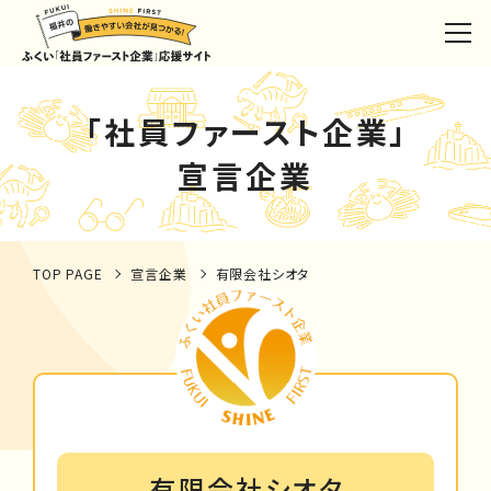
「社員ファースト企業」
宣言企業
TOP PAGE
宣言企業
有限会社シオタ
有限会社シオタ