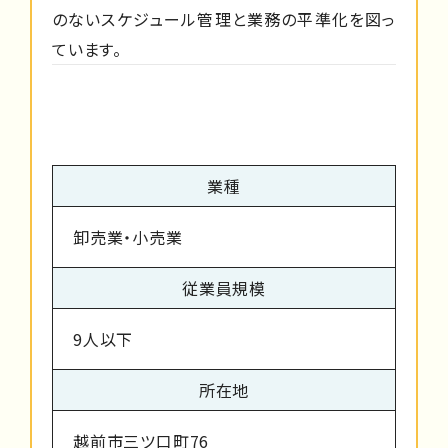
のないスケジュール管理と業務の平準化を図っ
ています。
業種
卸売業・小売業
従業員規模
9人以下
所在地
越前市三ツ口町76