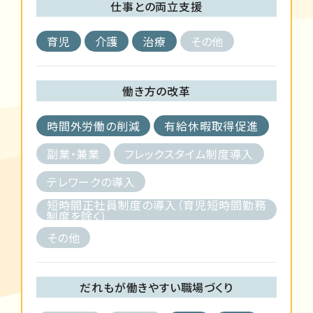
仕事との両立支援
育児
介護
治療
その他
働き方の改革
時間外労働の削減
有給休暇取得促進
副業・兼業
フレックスタイム制度導入
テレワークの導入
短時間正社員制度の導入（育児短時間勤務
制度を除く）
その他
だれもが働きやすい職場づくり