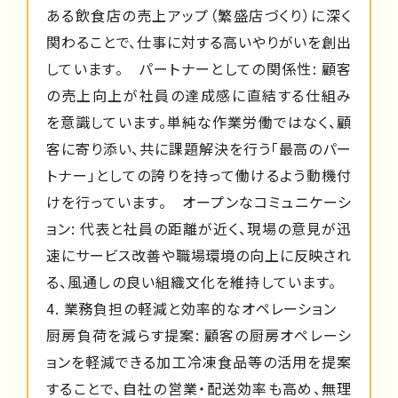
ある飲食店の売上アップ（繁盛店づくり）に深く
関わることで、仕事に対する高いやりがいを創出
しています。 パートナーとしての関係性: 顧客
の売上向上が社員の達成感に直結する仕組み
を意識しています。単純な作業労働ではなく、顧
客に寄り添い、共に課題解決を行う「最高のパー
トナー」としての誇りを持って働けるよう動機付
けを行っています。 オープンなコミュニケーシ
ョン: 代表と社員の距離が近く、現場の意見が迅
速にサービス改善や職場環境の向上に反映され
る、風通しの良い組織文化を維持しています。
4. 業務負担の軽減と効率的なオペレーション
厨房負荷を減らす提案: 顧客の厨房オペレーシ
ョンを軽減できる加工冷凍食品等の活用を提案
することで、自社の営業・配送効率も高め、無理