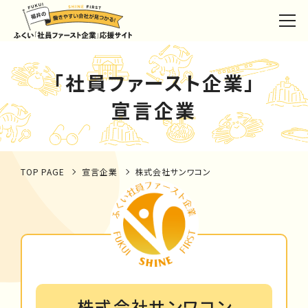
「社員ファースト企業」
宣言企業
TOP PAGE
宣言企業
株式会社サンワコン
株式会社サンワコン