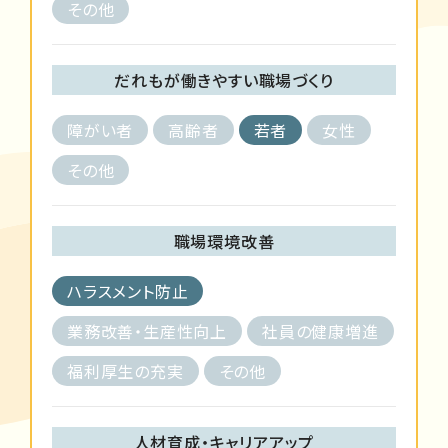
その他
だれもが働きやすい職場づくり
障がい者
高齢者
若者
女性
その他
職場環境改善
ハラスメント防止
業務改善・生産性向上
社員の健康増進
福利厚生の充実
その他
人材育成・キャリアアップ