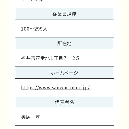
従業員規模
100～299人
所在地
福井市花堂北１丁目７－２５
ホームページ
https://www.sanwacon.co.jp/
代表者名
奥居 淳