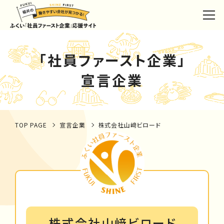
「社員ファースト企業」
宣言企業
TOP PAGE
宣言企業
株式会社山﨑ビロード
株式会社山﨑ビロード