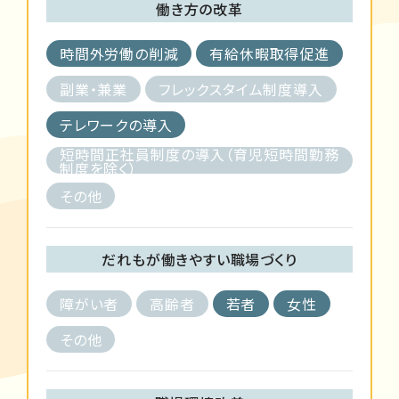
働き方の改革
時間外労働の削減
有給休暇取得促進
副業・兼業
フレックスタイム制度導入
テレワークの導入
短時間正社員制度の導入（育児短時間勤務
制度を除く）
その他
だれもが働きやすい職場づくり
障がい者
高齢者
若者
女性
その他