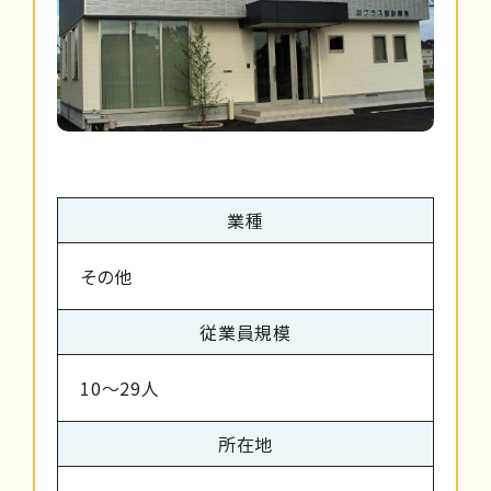
業種
その他
従業員規模
10～29人
所在地