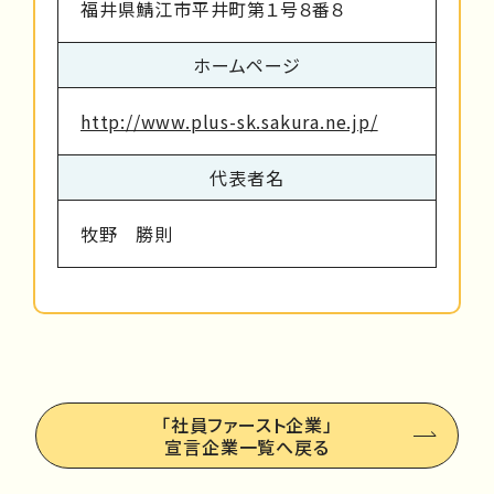
福井県鯖江市平井町第１号８番８
ホームページ
http://www.plus-sk.sakura.ne.jp/
代表者名
牧野 勝則
「社員ファースト企業」
宣言企業一覧へ戻る