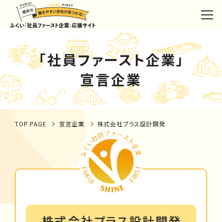
「社員ファースト企業」
宣言企業
TOP PAGE
宣言企業
株式会社プラス設計開発
株式会社プラス設計開発