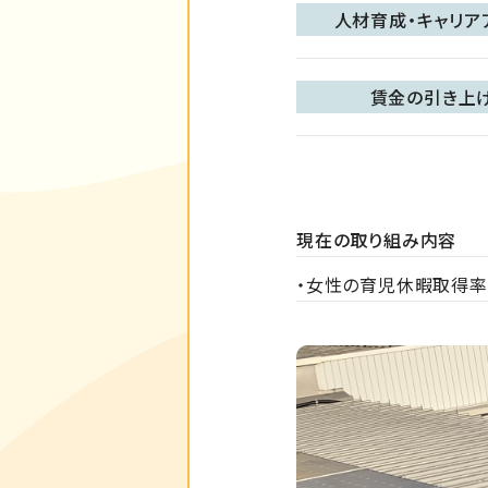
人材育成・キャリア
賃金の引き上
現在の取り組み内容
・女性の育児休暇取得率1