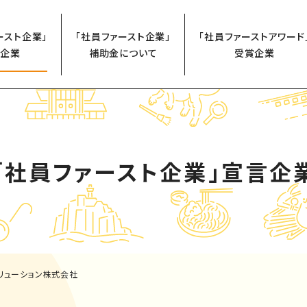
ースト企業」
「社員ファースト企業」
「社員ファーストアワード
企業
補助金について
受賞企業
「社員ファースト企業」
宣言企
リューション株式会社