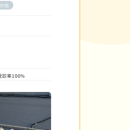
の他
受診率100％