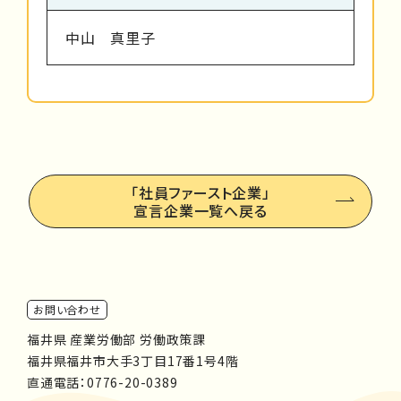
中山 真里子
「社員ファースト企業」
宣言企業一覧へ戻る
お問い合わせ
福井県 産業労働部 労働政策課
福井県福井市大手3丁目17番1号4階
直通電話：
0776-20-0389