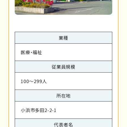
業種
医療・福祉
従業員規模
100～299人
所在地
小浜市多田2-2-1
代表者名