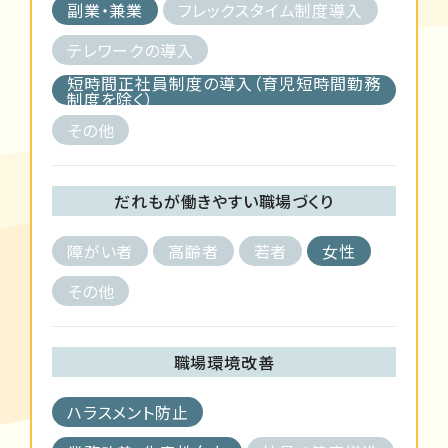
副業・兼業
フレックスタイム制度導入
テレワークの導入
短時間正社員制度の導入（育児短時間勤務
制度を除く）
その他
だれもが働きやすい職場づくり
障がい者
高齢者
若者
女性
その他
職場環境改善
ハラスメント防止