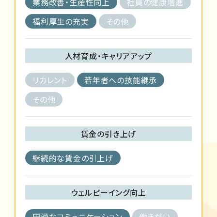
業務改善・生産性向上
社員の健康増進
福利厚生の充実
その他
人材育成・キャリアアップ
リカレント
若年者への技能継承
その他
賃金の引き上げ
継続的な賃金の引上げ
ウェルビーイング向上
円滑なコミュニケーション
働きがい