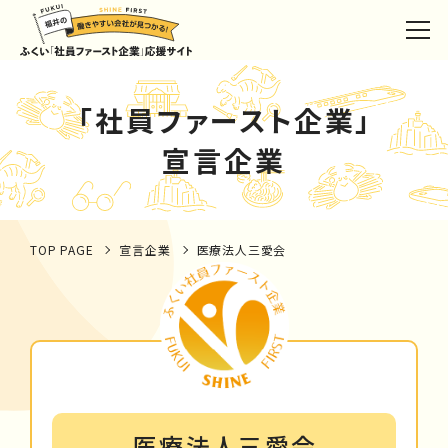
「社員ファースト企業」
宣言企業
TOP PAGE
宣言企業
医療法人三愛会
医療法人三愛会