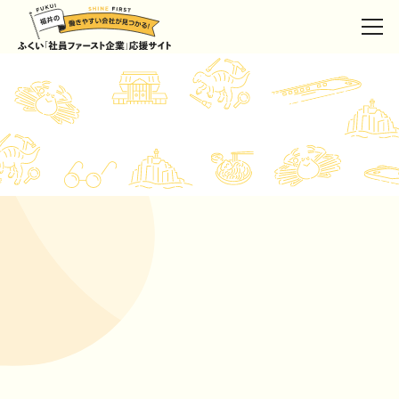
TOP PAGE
宣言企業
勝山ファーマ株式会社