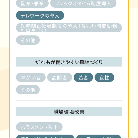
副業・兼業
フレックスタイム制度導入
テレワークの導入
短時間正社員制度の導入（育児短時間勤務
制度を除く）
その他
だれもが働きやすい職場づくり
障がい者
高齢者
若者
女性
その他
職場環境改善
ハラスメント防止