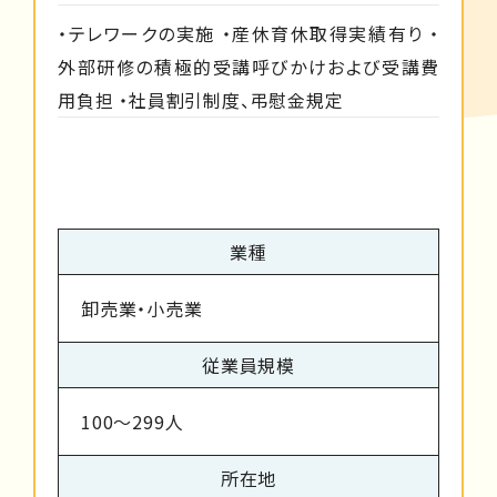
・テレワークの実施 ・産休育休取得実績有り ・
外部研修の積極的受講呼びかけおよび受講費
用負担 ・社員割引制度、弔慰金規定
業種
卸売業・小売業
従業員規模
100～299人
所在地