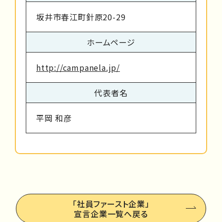
坂井市春江町針原20-29
ホームページ
http://campanela.jp/
代表者名
平岡 和彦
「社員ファースト企業」
宣言企業一覧へ戻る