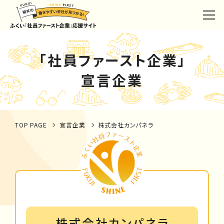
「社員ファースト企業」
宣言企業
TOP PAGE
宣言企業
株式会社カンパネラ
株式会社カンパネラ