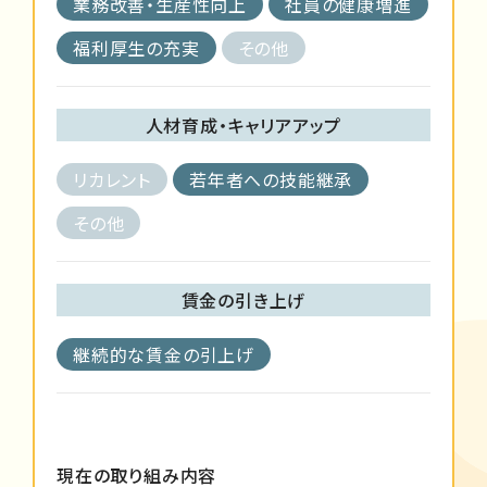
業務改善・生産性向上
社員の健康増進
福利厚生の充実
その他
人材育成・キャリアアップ
リカレント
若年者への技能継承
その他
賃金の引き上げ
継続的な賃金の引上げ
現在の取り組み内容